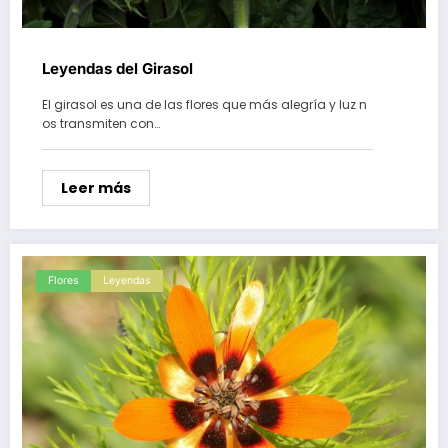
Leyendas del Girasol
El girasol es una de las flores que más alegría y luz n
os transmiten con…
Leer más
Flores
Leyendas