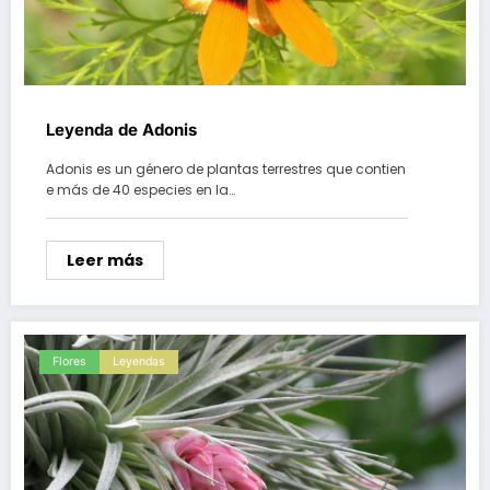
Leyenda de Adonis
Adonis es un género de plantas terrestres que contien
e más de 40 especies en la…
Leer más
Flores
Leyendas