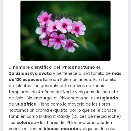
El
nombre científico
del
Phlox nocturno
es
Zaluzianskya ovata
y pertenece a una familia de
más
de 120 especies
llamada Polemoniaceae. Esta familia
de plantas son generalmente nativas de zonas
templadas de América del Norte y algunas del noreste
de Asia. Sin embargo, el Phlox nocturno es
originario
de
Sudáfrica
. Tiene como la mayoría de las flores
nocturnas un aroma exquisito, por lo que se le conoce
también como Midnight Candy (Dulces de medianoche).
Los
colores
de las flores del Phlox nocturno pueden
variar: existen en
blanco
,
morado
y algunas de color