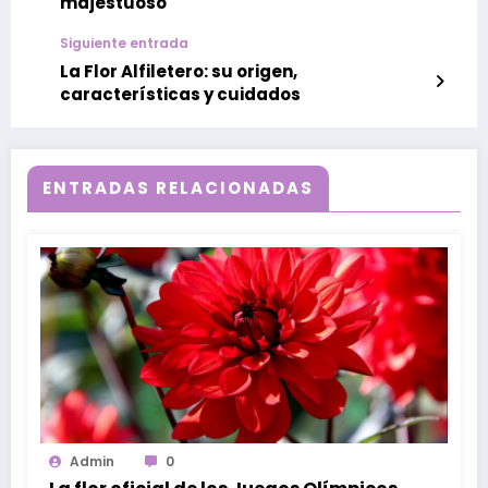
majestuoso
Siguiente entrada
La Flor Alfiletero: su origen,
características y cuidados
ENTRADAS RELACIONADAS
Admin
0