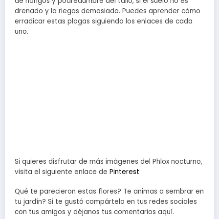
de hongos y podredumbre del tallo, si el suelo no es
drenado y la riegas demasiado. Puedes aprender cómo
erradicar estas plagas siguiendo los enlaces de cada
uno.
Si quieres disfrutar de más imágenes del Phlox nocturno,
visita el siguiente enlace de
Pinterest
Qué te parecieron estas flores? Te animas a sembrar en
tu jardín? Si te gustó compártelo en tus redes sociales
con tus amigos y déjanos tus comentarios aquí.