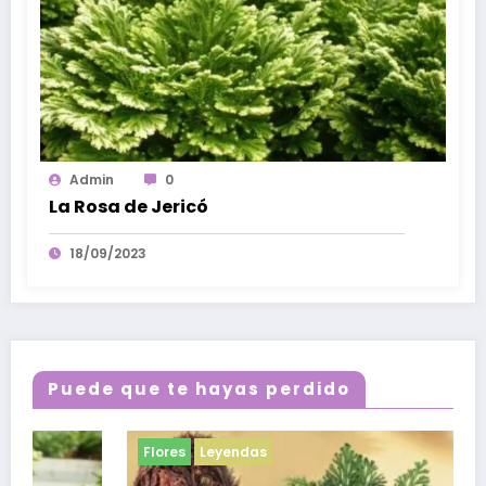
Admin
0
La Rosa de Jericó
18/09/2023
Puede que te hayas perdido
Flores
Leyendas