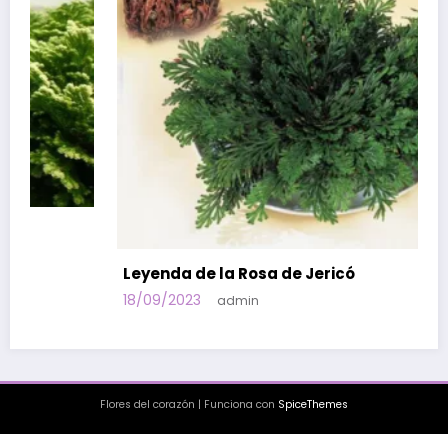
Leyenda de la Rosa de Jericó
18/09/2023
admin
Flores del corazón
| Funciona con
SpiceThemes