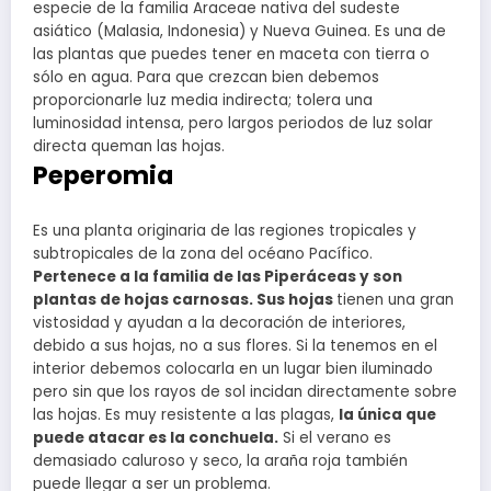
especie de la familia Araceae nativa del sudeste
asiático (Malasia, Indonesia) y Nueva Guinea. Es una de
las plantas que puedes tener en maceta con tierra o
sólo en agua. Para que crezcan bien debemos
proporcionarle luz media indirecta; tolera una
luminosidad intensa, pero largos periodos de luz solar
directa queman las hojas.
Peperomia
Es una planta originaria de las regiones tropicales y
subtropicales de la zona del océano Pacífico.
Pertenece a la familia de las Piperáceas y son
plantas de hojas carnosas. Sus hojas
tienen una gran
vistosidad y ayudan a la decoración de interiores,
debido a sus hojas, no a sus flores. Si la tenemos en el
interior debemos colocarla en un lugar bien iluminado
pero sin que los rayos de sol incidan directamente sobre
las hojas. Es muy resistente a las plagas,
la única que
puede atacar es la conchuela.
Si el verano es
demasiado caluroso y seco, la araña roja también
puede llegar a ser un problema.