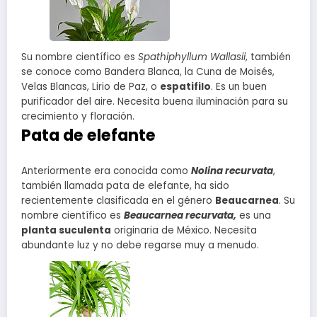
Su nombre científico es
Spathiphyllum Wallasii
, también
se conoce como Bandera Blanca, la Cuna de Moisés,
Velas Blancas, Lirio de Paz, o
espatifilo
. Es un buen
purificador del aire. Necesita buena iluminación para su
crecimiento y floración.
Pata de elefante
Anteriormente era conocida como
Nolina recurvata
,
también llamada pata de elefante, ha sido
recientemente clasificada en el género
Beaucarnea
. Su
nombre científico es
Beaucarnea recurvata,
es una
planta suculenta
originaria de México. Necesita
abundante luz y no debe regarse muy a menudo.