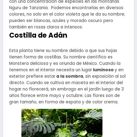
con una concentración de especies en las montañas
Nguru de Tanzania. Podemos encontrarlas en diversos
colores, no solo en el color violeta que le da su nombre;
pueden ser blancas, azules y morado oscuro pero
también en rosas claros e intensos.
Costilla de Adán
Esta planta tiene su nombre debido a que sus hojas
tienen forma de costillas. Su nombre científico es
Monstera deliciosa y es oriunda de México. Cuando la
tenemos en el interior necesita un lugar
luminoso
y en
exterior prefiere estar
a la sombra
, sin exposición al sol
directo. Cuando se cultiva en maceta en el interior del
hogar no florecerá, sin embrago en el jardín luego de 3
años florece entre mayo y octubre. Las flores son de
gran tamaño, en forma de espata y de color crema.