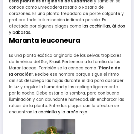
Esta planta es originaria de Sudáfrica
y también se
conoce como Enredadera rosario o Rosario de
corazones. Es una planta trepadora de porte colgante y
prefiere toda la iluminación indirecta posible. Es
afectada por algunas plagas como
las cochinillas, áfidos
y babosas
.
Maranta leuconeura
Es una planta exótica originaria de las selvas tropicales
de América del Sur, Brasil. Pertenece a la familia de las
Marantaceae. También se la conoce como “
Planta de
la oración
”. Recibe ese nombre porque sigue el ritmo
del sol: despliega las hojas durante el día para absorber
la luz y regular la humedad y las repliega ligeramente
por la noche. Debe estar a la sombra, pero con buena
iluminación y con abundante humedad, sin encharcar las
raíces de la planta. Entre las plagas que la afectan se
encuentran
la cochinilla y la araña roja.