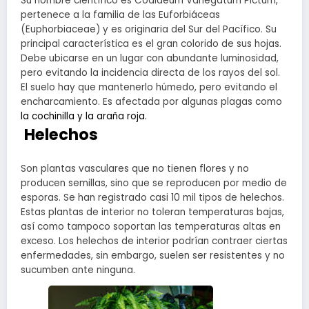
Su nombre científico es Codiaeum Variegatum Pictum,
pertenece a la familia de las Euforbiáceas
(Euphorbiaceae) y es originaria del Sur del Pacífico. Su
principal característica es el gran colorido de sus hojas.
Debe ubicarse en un lugar con abundante luminosidad,
pero evitando la incidencia directa de los rayos del sol.
El suelo hay que mantenerlo húmedo, pero evitando el
encharcamiento. Es afectada por algunas plagas como
la cochinilla y la araña roja.
Helechos
Son plantas vasculares que no tienen flores y no
producen semillas, sino que se reproducen por medio de
esporas. Se han registrado casi 10 mil tipos de helechos.
Estas plantas de interior no toleran temperaturas bajas,
así como tampoco soportan las temperaturas altas en
exceso. Los helechos de interior podrían contraer ciertas
enfermedades, sin embargo, suelen ser resistentes y no
sucumben ante ninguna.