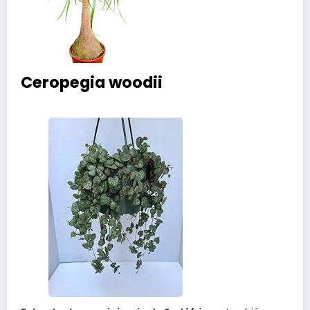
Ceropegia woodii